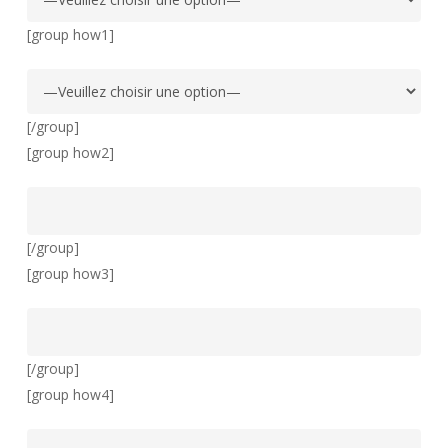
[group how1]
[/group]
[group how2]
[/group]
[group how3]
[/group]
[group how4]