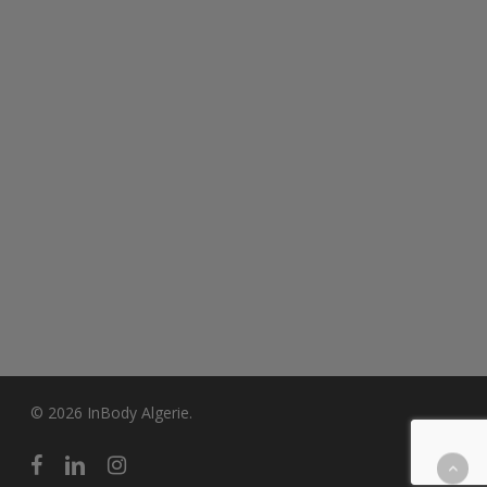
© 2026 InBody Algerie.
facebook
linkedin
instagram